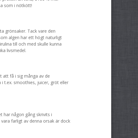
a som i nötkött!
sta grönsaker. Tack vare den
om algen har ett högt naturligt
rulina till och med skulle kunna
ika livsmedel.
tt att få i sig många av de
 t.ex. smoothies, juicer, gröt eller
et har någon gång skrivits i
le vara farligt av denna orsak är dock