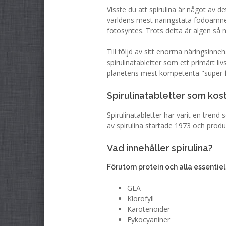
Visste du att spirulina är något av 
världens mest näringstäta födoämnen.
fotosyntes. Trots detta är algen så n
Till följd av sitt enorma näringsinn
spirulinatabletter som ett primärt l
planetens mest kompetenta "super 
Spirulinatabletter som kost
Spirulinatabletter har varit en tren
av spirulina startade 1973 och produ
Vad innehåller spirulina?
Förutom protein och alla essentiel
GLA
Klorofyll
Karotenoider
Fykocyaniner