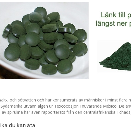
 salt-, och sötvatten och har konsumerats av människor i minst flera 
i Sydamerika utvann algen ur Texcocosjön i nuvarande México. De anvä
 av spirulina har även rapporterats från den centralafrikanska Tchads
ika du kan äta