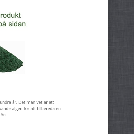
hundra år. Det man vet är att
nde algen för att tillbereda en
jön.