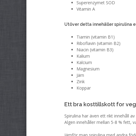
Superenzymet SOD
Vitamin A
Utöver detta innehåller spirulina 
Tiamin (vitamin B1)
Riboflavin (vitamin B2)
Niacin (vitamin B3)
Kalium
Kalcium
Magnesium
Järn
Zink
Koppar
Ett bra kosttillskott for v
Spirulina har även ett rikt innehåll 
Algen innehåller mellan 5-8 % fett, v
Jämför man spirulina med andra föd