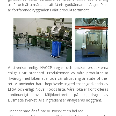
tre år och åtta månader att få ett godkännande! Algine Plus
är fortfarande ryggraden i vårt produktsortiment.
Vi tillverkar enligt HACCP regler och packar produkterna
enligt GMP standard. Produktionen av våra produkter är
likvärdig med läkemedel och vår utrustning är state-of-the-
art. Vi använder bara beprövade ingredienser godkända av
EFSA och enligt Novel Foods lista. Våra lokaler kontrolleras
kontinuerligt av Miljökontoret på uppdrag av
Livsmedelsverket. Alla ingredienser analyseras noggrant.
Under senare år så har vi utvecklat en hel rad