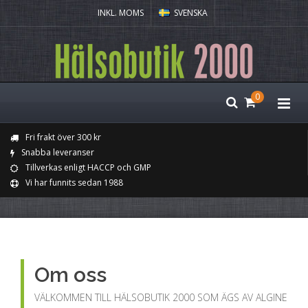
INKL. MOMS
SVENSKA
0
Fri frakt över 300 kr
Snabba leveranser
Tillverkas enligt HACCP och GMP
Vi har funnits sedan 1988
Om oss
VÄLKOMMEN TILL HÄLSOBUTIK 2000 SOM ÄGS AV ALGINE