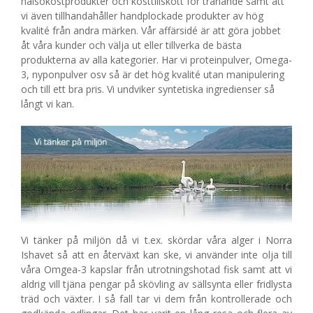
hälsokostprodukter och kosttillskott för tränande samt att
vi även tillhandahåller handplockade produkter av hög
kvalité från andra märken. Vår affärsidé är att göra jobbet
åt våra kunder och välja ut eller tillverka de bästa
produkterna av alla kategorier. Har vi proteinpulver, Omega-
3, nyponpulver osv så är det hög kvalité utan manipulering
och till ett bra pris. Vi undviker syntetiska ingredienser så
långt vi kan.
Vi tänker på miljön då vi t.ex. skördar våra alger i Norra
Ishavet så att en återväxt kan ske, vi använder inte olja till
våra Omgea-3 kapslar från utrotningshotad fisk samt att vi
aldrig vill tjäna pengar på skövling av sällsynta eller fridlysta
träd och växter. I så fall tar vi dem från kontrollerade och