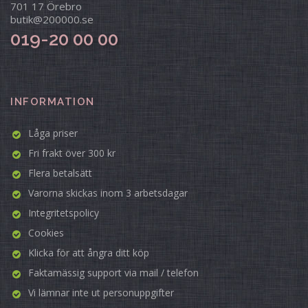
701 17 Örebro
butik@200000.se
019-20 00 00
INFORMATION
Låga priser
Fri frakt över 300 kr
Flera betalsätt
Varorna skickas inom 3 arbetsdagar
Integritetspolicy
Cookies
Klicka för att ångra ditt köp
Faktamässig support via mail / telefon
Vi lämnar inte ut personuppgifter