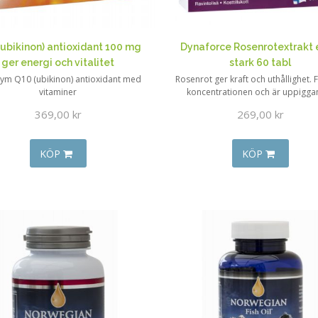
ubikinon) antioxidant 100 mg
Dynaforce Rosenrotextrakt 
ger energi och vitalitet
stark 60 tabl
ym Q10 (ubikinon) antioxidant med
Rosenrot ger kraft och uthållighet. 
vitaminer
koncentrationen och är uppigga
369,00 kr
269,00 kr
KÖP
KÖP