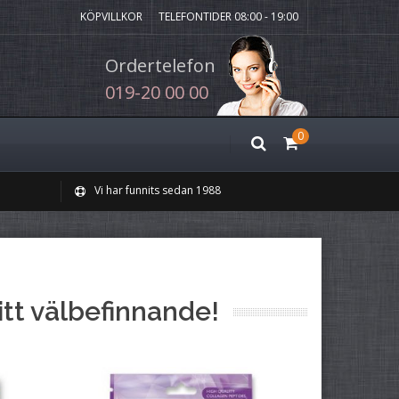
KÖPVILLKOR
TELEFONTIDER 08:00 - 19:00
Ordertelefon
019-20 00 00
0
Vi har funnits sedan 1988
ditt välbefinnande!