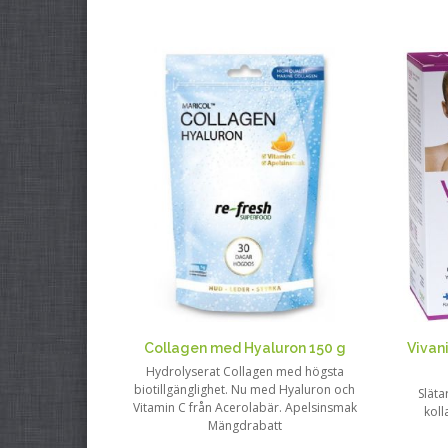
Collagen med Hyaluron 150 g
Vivan
Hydrolyserat Collagen med högsta
biotillgänglighet. Nu med Hyaluron och
Släta
Vitamin C från Acerolabär. Apelsinsmak
koll
Mängdrabatt