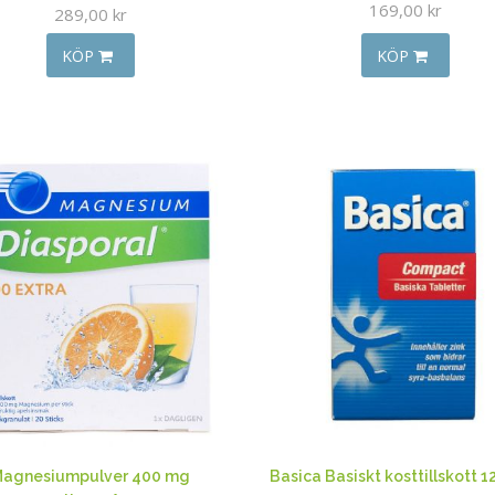
169,00 kr
289,00 kr
KÖP
KÖP
agnesiumpulver 400 mg
Basica Basiskt kosttillskott 1