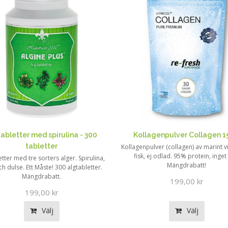
abletter med spirulina - 300
Kollagenpulver Collagen 
tabletter
Kollagenpulver (collagen) av marint v
fisk, ej odlad. 95% protein, inget 
etter med tre sorters alger. Spirulina,
Mängdrabatt!
ch dulse. Ett Måste! 300 algtabletter.
Mängdrabatt.
199,00 kr
199,00 kr
Välj
Välj