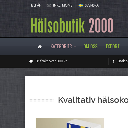
BLI ÅF
INKL. MOMS
SVENSKA
KATEGORIER
OM OSS
EXPORT
Fri frakt över 300 kr
Snabba
Kvalitativ hälsoko