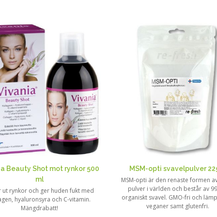
ia Beauty Shot mot rynkor 500
MSM-opti svavelpulver 22
ml
MSM-opti är den renaste formen a
pulver i världen och består av 9
r ut rynkor och ger huden fukt med
organiskt svavel. GMO-fri och lämp
agen, hyaluronsyra och C-vitamin.
veganer samt glutenfri.
Mängdrabatt!