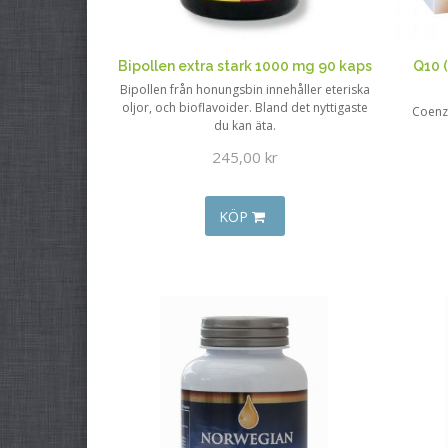
Bipollen extra stark 1000 mg 90 kaps
Q10 (
Bipollen från honungsbin innehåller eteriska
oljor, och bioflavoider. Bland det nyttigaste
Coenz
du kan äta.
245,00 kr
KÖP