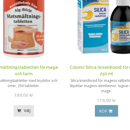
mältningstabletten för mage
Colonic Silica (kiseldioxid) fö
och tarm
250 ml
ältningstabletter med kryddor och
Silica kiseldioxid för magens välbef
örter, 250 tabletter.
Skyddar magens slemhinnor. lugnar i
mage.
189,00 kr
119,00 kr
Välj
KÖP