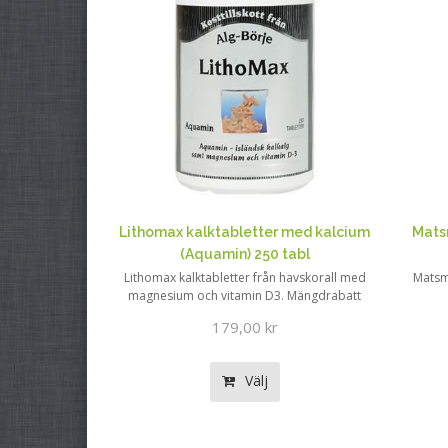
Lithomax kalktabletter med kalcium
Mats
(Aquamin) 250 tabl
Lithomax kalktabletter från havskorall med
Matsm
magnesium och vitamin D3. Mängdrabatt
179,00 kr
Välj