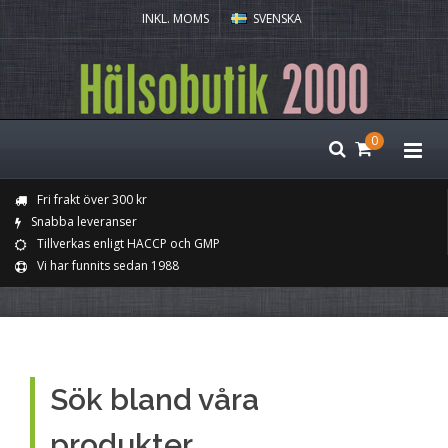
INKL. MOMS
SVENSKA
0
Fri frakt över 300 kr
Snabba leveranser
Tillverkas enligt HACCP och GMP
Vi har funnits sedan 1988
Sök bland våra
produkter