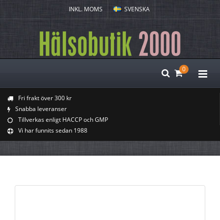
INKL. MOMS
SVENSKA
0
Fri frakt över 300 kr
Snabba leveranser
Tillverkas enligt HACCP och GMP
Vi har funnits sedan 1988