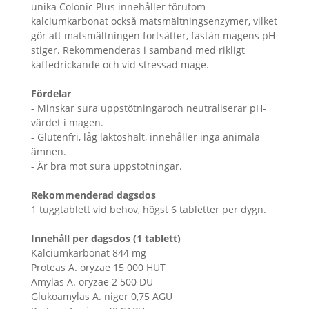
unika Colonic Plus innehåller förutom
kalciumkarbonat också matsmältningsenzymer, vilket
gör att matsmältningen fortsätter, fastän magens pH
stiger. Rekommenderas i samband med rikligt
kaffedrickande och vid stressad mage.
Fördelar
- Minskar sura uppstötningaroch neutraliserar pH-
värdet i magen.
- Glutenfri, låg laktoshalt, innehåller inga animala
ämnen.
- Är bra mot sura uppstötningar.
Rekommenderad dagsdos
1 tuggtablett vid behov, högst 6 tabletter per dygn.
Innehåll per dagsdos (1 tablett)
Kalciumkarbonat 844 mg
Proteas A. oryzae 15 000 HUT
Amylas A. oryzae 2 500 DU
Glukoamylas A. niger 0,75 AGU