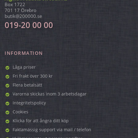
Box 1722
701 17 Örebro
butik@200000.se
019-20 00 00
INFORMATION
Låga priser
Fri frakt över 300 kr
Flera betalsätt
Varorna skickas inom 3 arbetsdagar
Integritetspolicy
Cookies
Klicka för att ångra ditt köp
Faktamässig support via mail / telefon