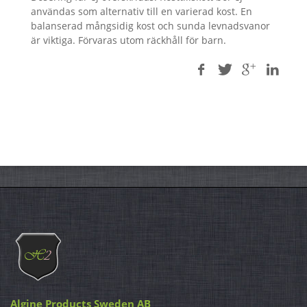
användas som alternativ till en varierad kost. En
balanserad mångsidig kost och sunda levnadsvanor
är viktiga. Förvaras utom räckhåll för barn.
Algine Products Sweden AB