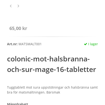
65,00 kr
Art.nr:
MATSMALT001
I lager
colonic-mot-halsbranna-
och-sur-mage-16-tabletter
Tuggtablett mot sura uppstötningar och halsbränna samt
bra för matsmältningen. Bärsmak
Mängdrabatt