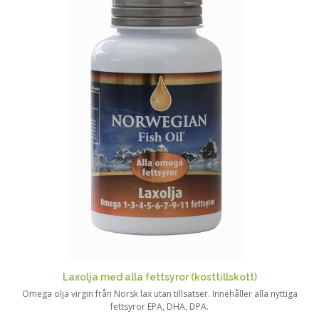
Laxolja med alla fettsyror (kosttillskott)
Omega olja virgin från Norsk lax utan tillsatser. Innehåller alla nyttiga
fettsyror EPA, DHA, DPA.