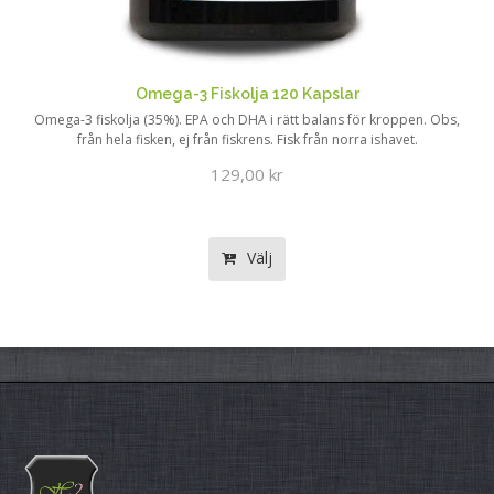
Omega-3 Fiskolja 120 Kapslar
Omega-3 fiskolja (35%). EPA och DHA i rätt balans för kroppen. Obs,
från hela fisken, ej från fiskrens. Fisk från norra ishavet.
129,00 kr
Välj