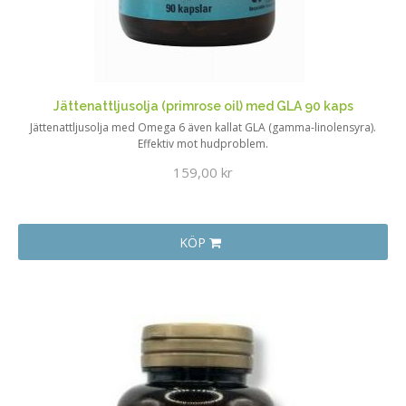
Jättenattljusolja (primrose oil) med GLA 90 kaps
Jättenattljusolja med Omega 6 även kallat GLA (gamma-linolensyra).
Effektiv mot hudproblem.
159,00 kr
KÖP