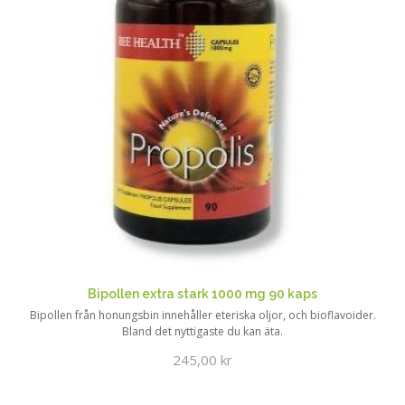
Bipollen extra stark 1000 mg 90 kaps
Bipollen från honungsbin innehåller eteriska oljor, och bioflavoider.
Bland det nyttigaste du kan äta.
245,00 kr