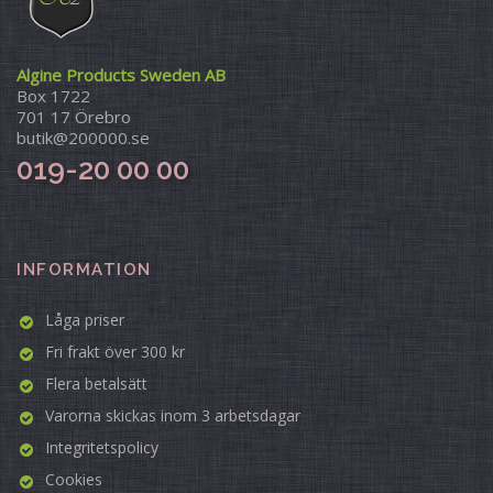
Algine Products Sweden AB
Box 1722
701 17 Örebro
butik@200000.se
019-20 00 00
INFORMATION
Låga priser
Fri frakt över 300 kr
Flera betalsätt
Varorna skickas inom 3 arbetsdagar
Integritetspolicy
Cookies