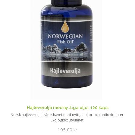
Hajleverolja med nyttiga oljor. 120 kaps
Norsk hajleverolja från ishavet med nyttiga oljor och antioxidanter.
Ekologiskt utvunnet.
195,00 kr