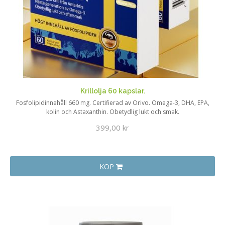
Krillolja 60 kapslar.
Fosfolipidinnehåll 660 mg. Certifierad av Orivo. Omega-3, DHA, EPA,
kolin och Astaxanthin. Obetydlig lukt och smak.
399,00 kr
KÖP