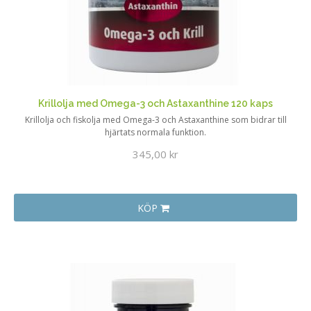
Krillolja med Omega-3 och Astaxanthine 120 kaps
Krillolja och fiskolja med Omega-3 och Astaxanthine som bidrar till
hjärtats normala funktion.
345,00 kr
KÖP