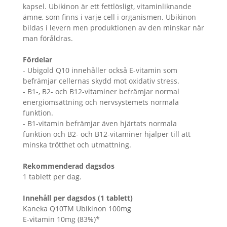
kapsel. Ubikinon är ett fettlösligt, vitaminliknande
ämne, som finns i varje cell i organismen. Ubikinon
bildas i levern men produktionen av den minskar när
man föråldras.
Fördelar
- Ubigold Q10 innehåller också E-vitamin som
befrämjar cellernas skydd mot oxidativ stress.
- B1-, B2- och B12-vitaminer befrämjar normal
energiomsättning och nervsystemets normala
funktion.
- B1-vitamin befrämjar även hjärtats normala
funktion och B2- och B12-vitaminer hjälper till att
minska trötthet och utmattning.
Rekommenderad dagsdos
1 tablett per dag.
Innehåll per dagsdos (1 tablett)
Kaneka Q10TM Ubikinon 100mg
E-vitamin 10mg (83%)*