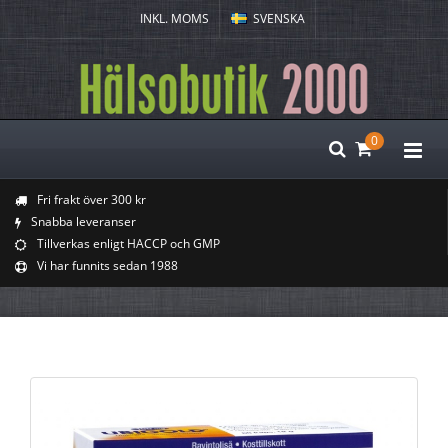
INKL. MOMS
SVENSKA
0
Fri frakt över 300 kr
Snabba leveranser
Tillverkas enligt HACCP och GMP
Vi har funnits sedan 1988