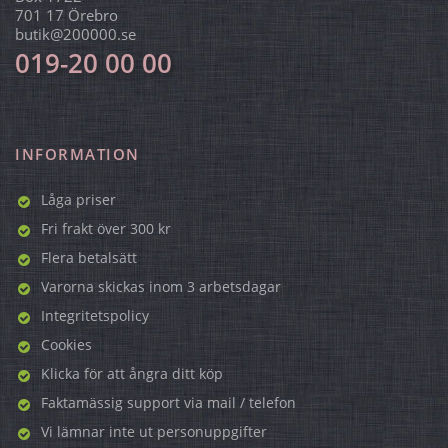
701 17 Örebro
butik@200000.se
019-20 00 00
INFORMATION
Låga priser
Fri frakt över 300 kr
Flera betalsätt
Varorna skickas inom 3 arbetsdagar
Integritetspolicy
Cookies
Klicka för att ångra ditt köp
Faktamässig support via mail / telefon
Vi lämnar inte ut personuppgifter