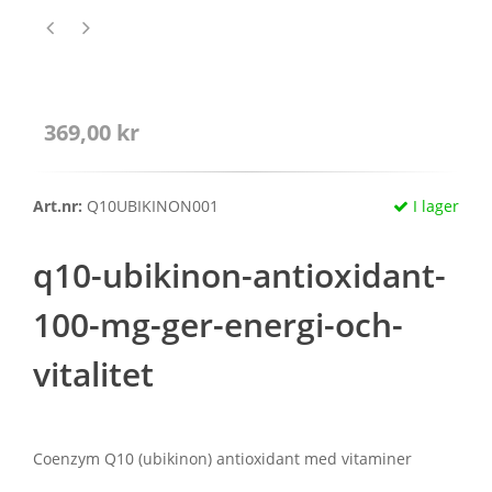
369,00 kr
Art.nr:
Q10UBIKINON001
I lager
q10-ubikinon-antioxidant-
100-mg-ger-energi-och-
vitalitet
Coenzym Q10 (ubikinon) antioxidant med vitaminer