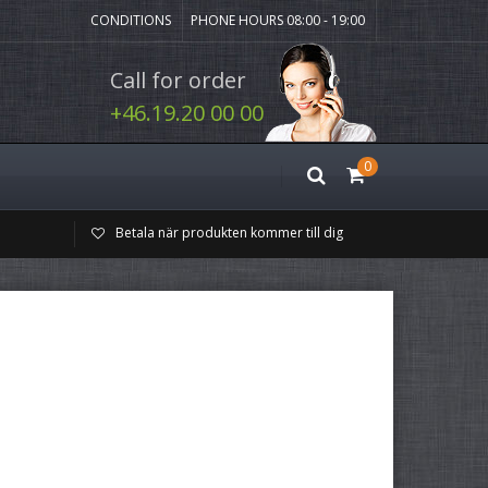
CONDITIONS
PHONE HOURS 08:00 - 19:00
Call for order
+46.19.20 00 00
0
Betala när produkten kommer till dig