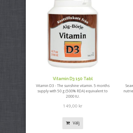
Vitamin D3 150 Tabl
Vitamin D3 - The sunshine vitamin. 5 months
Seaw
supply with 50 g (500% RDA) equivalent to
nutri
2000 IU.
149,00 kr
Välj