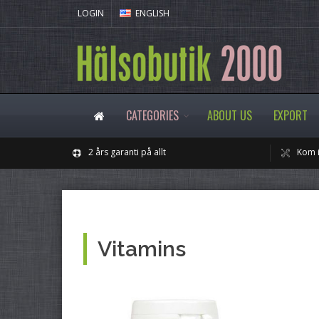
LOGIN
ENGLISH
CATEGORIES
ABOUT US
EXPORT
2 års garanti på allt
Kom i
Vitamins