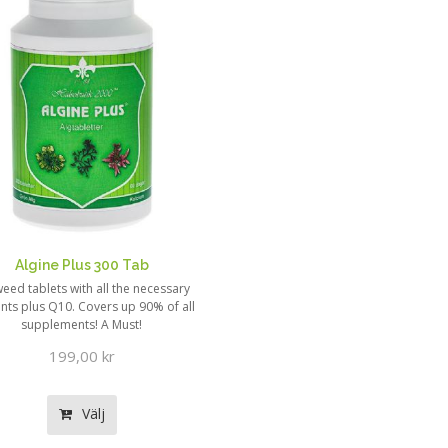
Algine Plus 300 Tab
eed tablets with all the necessary
ents plus Q10. Covers up 90% of all
supplements! A Must!
199,00 kr
Välj