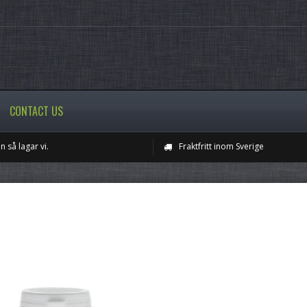
CONTACT US
n så lagar vi.
Fraktfritt inom Sverige